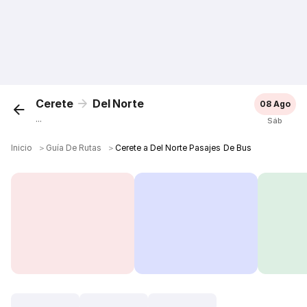
Cerete
Del Norte
08 Ago
...
Sáb
Inicio
＞
Guía De Rutas
＞
Cerete a Del Norte Pasajes De Bus