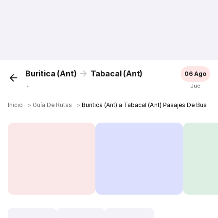
Buritica (Ant)
Tabacal (Ant)
06 Ago
...
Jue
Inicio
＞
Guía De Rutas
＞
Buritica (Ant) a Tabacal (Ant) Pasajes De Bus