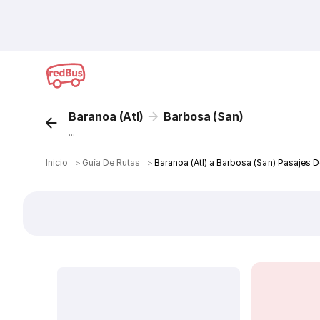
Baranoa (Atl)
Barbosa (San)
...
Inicio
＞
Guía De Rutas
＞
Baranoa (Atl) a Barbosa (San) Pasajes 