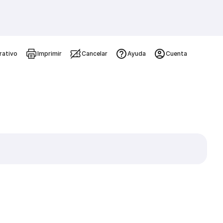
rativo
Imprimir
Cancelar
Ayuda
Cuenta