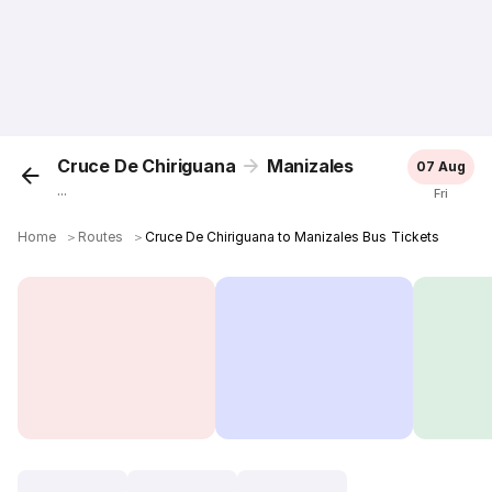
Cruce De Chiriguana
Manizales
07 Aug
...
Fri
Home
＞
Routes
＞
Cruce De Chiriguana to Manizales Bus Tickets