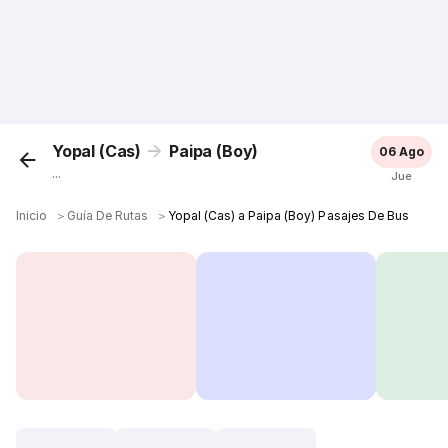
Yopal (Cas)
Paipa (Boy)
06 Ago
...
Jue
Inicio
＞
Guía De Rutas
＞
Yopal (Cas) a Paipa (Boy) Pasajes De Bus