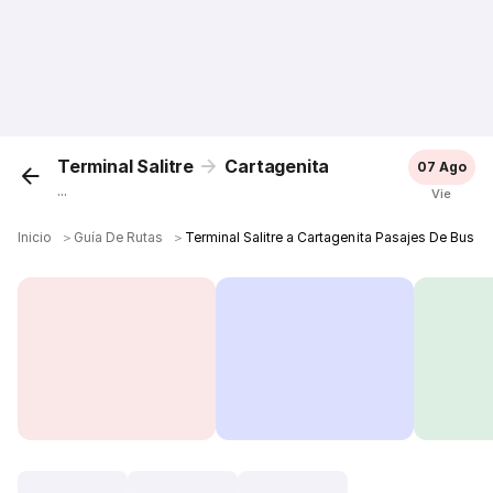
Terminal Salitre
Cartagenita
07 Ago
...
Vie
Inicio
＞
Guía De Rutas
＞
Terminal Salitre a Cartagenita Pasajes De Bus