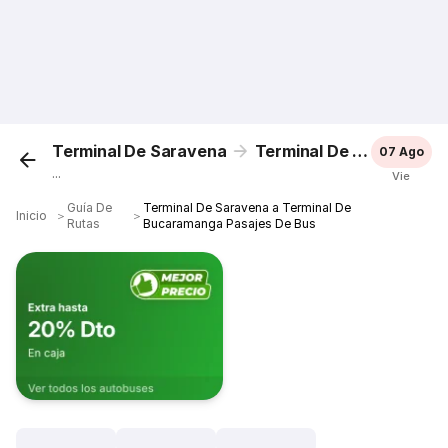
Terminal De Saravena
Terminal De Bucaramanga
07 Ago
...
Vie
Guía De
Terminal De Saravena a Terminal De
Inicio
＞
＞
Rutas
Bucaramanga Pasajes De Bus