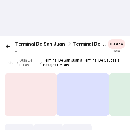
Terminal De San Juan
Terminal De Caucasia
09 Ago
...
Dom
Guía De
Terminal De San Juan a Terminal De Caucasia
Inicio
＞
＞
Rutas
Pasajes De Bus