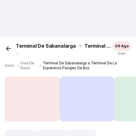
Terminal De Sabanalarga
Terminal De La Esperanza
09 Ago
...
Dom
Guía De
Terminal De Sabanalarga a Terminal De La
Inicio
＞
＞
Rutas
Esperanza Pasajes De Bus