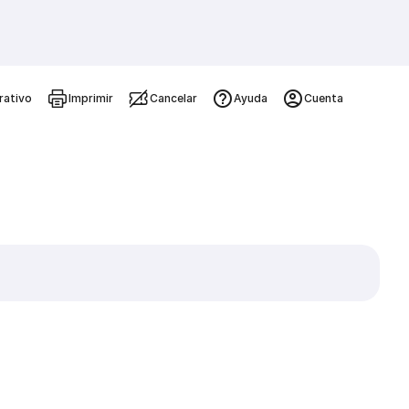
rativo
Imprimir
Cancelar
Ayuda
Cuenta