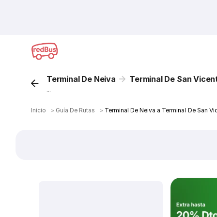
Terminal De Neiva
Terminal De San Vicen
...
Inicio
＞
Guía De Rutas
＞
Terminal De Neiva a Terminal De San Vi