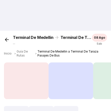
Terminal De Medellin
Terminal De Taraza
08 Ago
...
Sáb
Guía De
Terminal De Medellin a Terminal De Taraza
Inicio
＞
＞
Rutas
Pasajes De Bus