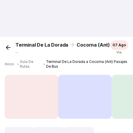
Terminal De La Dorada
Cocorna (Ant)
07 Ago
...
Vie
Guía De
Terminal De La Dorada a Cocorna (Ant) Pasajes
Inicio
＞
＞
Rutas
De Bus