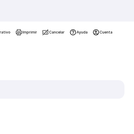
rativo
Imprimir
Cancelar
Ayuda
Cuenta