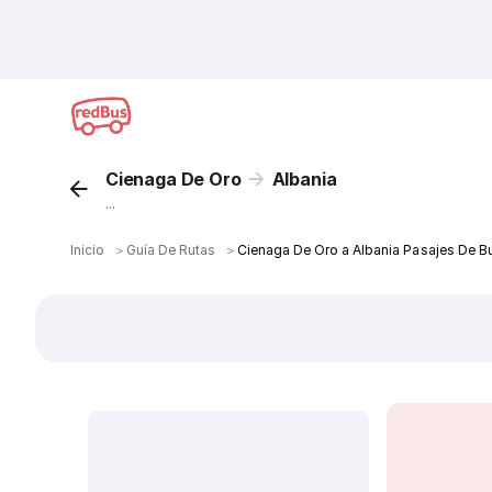
Cienaga De Oro
Albania
...
Inicio
＞
Guía De Rutas
＞
Cienaga De Oro a Albania Pasajes De B