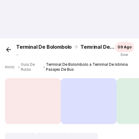
Terminal De Bolombolo
Temrinal De Istmina
09 Ago
...
Dom
Guía De
Terminal De Bolombolo a Temrinal De Istmina
Inicio
＞
＞
Rutas
Pasajes De Bus