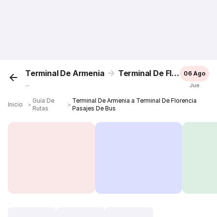
Terminal De Armenia
Terminal De Florencia
06 Ago
...
Jue
Guía De
Terminal De Armenia a Terminal De Florencia
Inicio
＞
＞
Rutas
Pasajes De Bus