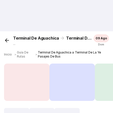
Terminal De Aguachica
Terminal De La Ye
09 Ago
...
Dom
Guía De
Terminal De Aguachica a Terminal De La Ye
Inicio
＞
＞
Rutas
Pasajes De Bus