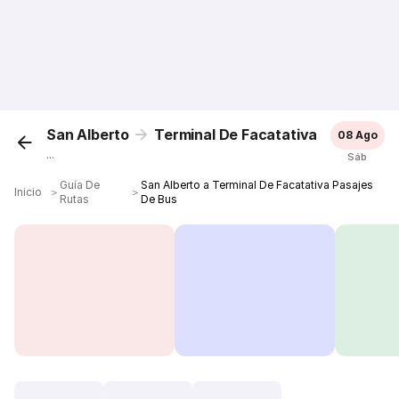
San Alberto
Terminal De Facatativa
08 Ago
...
Sáb
Guía De
San Alberto a Terminal De Facatativa Pasajes
Inicio
＞
＞
Rutas
De Bus