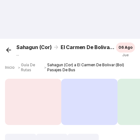
Sahagun (Cor)
El Carmen De Bolivar (Bol)
06 Ago
...
Jue
Guía De
Sahagun (Cor) a El Carmen De Bolivar (Bol)
Inicio
＞
＞
Rutas
Pasajes De Bus