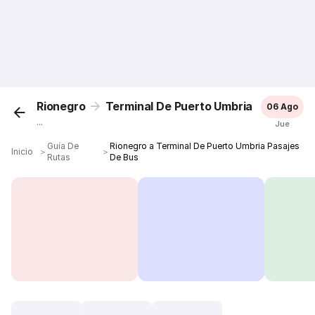
Rionegro
Terminal De Puerto Umbria
06 Ago
...
Jue
Guía De
Rionegro a Terminal De Puerto Umbria Pasajes
Inicio
＞
＞
Rutas
De Bus