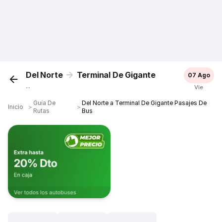
Del Norte
Terminal De Gigante
07 Ago
...
Vie
Guía De
Del Norte a Terminal De Gigante Pasajes De
Inicio
＞
＞
Rutas
Bus