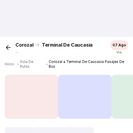
Corozal
Terminal De Caucasia
07 Ago
...
Vie
Guía De
Corozal a Terminal De Caucasia Pasajes De
Inicio
＞
＞
Rutas
Bus