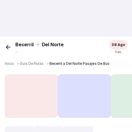
Becerril
Del Norte
08 Ago
...
Sáb
Inicio
＞
Guía De Rutas
＞
Becerril a Del Norte Pasajes De Bus