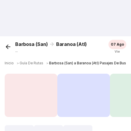
Barbosa (San)
Baranoa (Atl)
07 Ago
...
Vie
Inicio
＞
Guía De Rutas
＞
Barbosa (San) a Baranoa (Atl) Pasajes De Bus