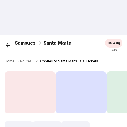
Sampues
Santa Marta
09 Aug
...
Sun
Home
＞
Routes
＞
Sampues to Santa Marta Bus Tickets