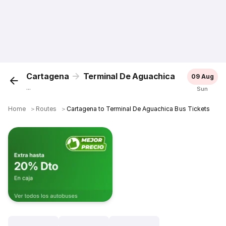
Cartagena
Terminal De Aguachica
09 Aug
...
Sun
Home
＞
Routes
＞
Cartagena to Terminal De Aguachica Bus Tickets