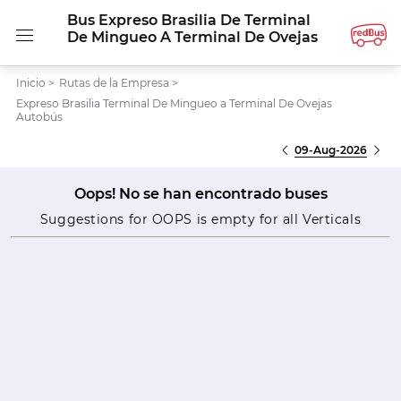
Bus Expreso Brasilia De Terminal
De Mingueo A Terminal De Ovejas
Inicio
>
Rutas de la Empresa
>
Expreso Brasilia Terminal De Mingueo a Terminal De Ovejas
Autobús
09-Aug-2026
Oops! No se han encontrado buses
Suggestions for OOPS is empty for all Verticals