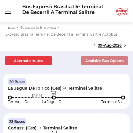
Bus Expreso Brasilia De Terminal
De Becerril A Terminal Salitre
Inicio
>
Rutas de la Empresa
>
Expreso Brasilia Terminal De Becerril a Terminal Salitre Autobús
09-Aug-2026
Alternate routes
Available Bus Options
20 Buses
La Jagua De Ibirico (Ces)
Terminal Salitre
17 KM
Terminal De Becerril
La Jagua De Ibirico (Ces)
Terminal Salitre
23 Buses
Codazzi (Ces)
Terminal Salitre