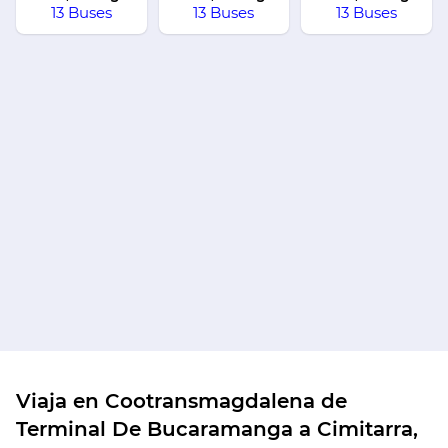
13 Buses
13 Buses
13 Buses
Viaja en Cootransmagdalena de
Terminal De Bucaramanga a Cimitarra,