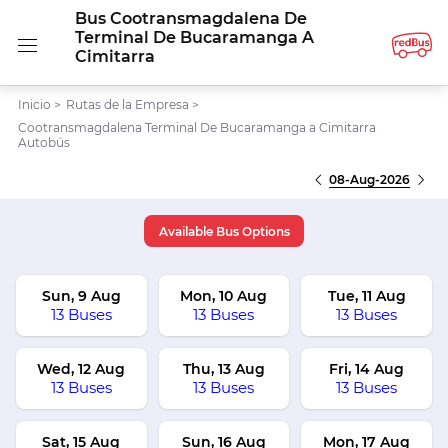
Bus Cootransmagdalena De
Terminal De Bucaramanga A
Cimitarra
Inicio
>
Rutas de la Empresa
>
Cootransmagdalena Terminal De Bucaramanga a Cimitarra
Autobús
08-Aug-2026
Available Bus Options
Sun, 9 Aug
Mon, 10 Aug
Tue, 11 Aug
13 Buses
13 Buses
13 Buses
Wed, 12 Aug
Thu, 13 Aug
Fri, 14 Aug
13 Buses
13 Buses
13 Buses
Sat, 15 Aug
Sun, 16 Aug
Mon, 17 Aug