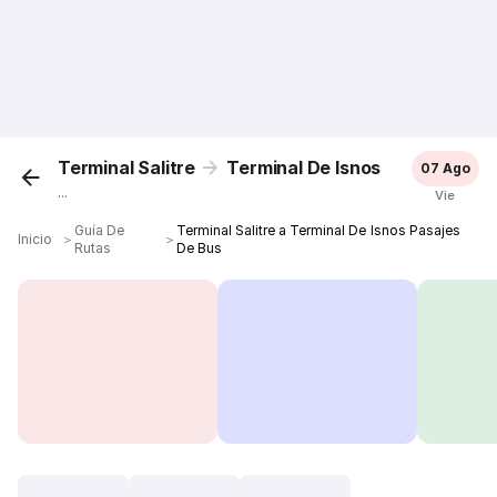
Terminal Salitre
Terminal De Isnos
07 Ago
...
Vie
Guía De
Terminal Salitre a Terminal De Isnos Pasajes
Inicio
＞
＞
Rutas
De Bus