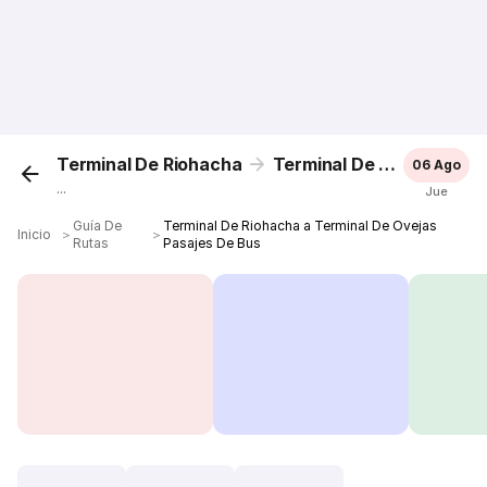
Terminal De Riohacha
Terminal De Ovejas
06 Ago
...
Jue
Guía De
Terminal De Riohacha a Terminal De Ovejas
Inicio
＞
＞
Rutas
Pasajes De Bus