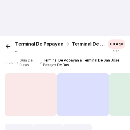
Terminal De Popayan
Terminal De San Jose
08 Ago
...
Sáb
Guía De
Terminal De Popayan a Terminal De San Jose
Inicio
＞
＞
Rutas
Pasajes De Bus