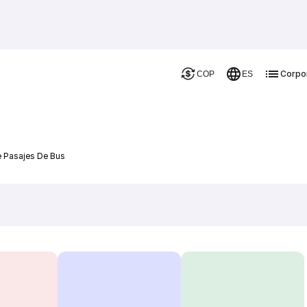
Corpo
COP
ES
e Pasajes De Bus