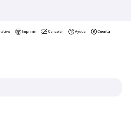
rativo
Imprimir
Cancelar
Ayuda
Cuenta