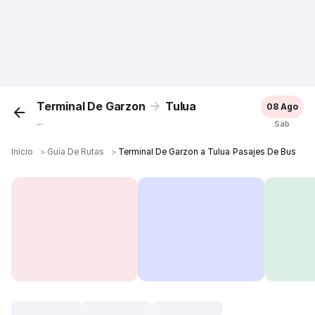
Terminal De Garzon
Tulua
08 Ago
...
Sáb
Inicio
＞
Guía De Rutas
＞
Terminal De Garzon a Tulua Pasajes De Bus