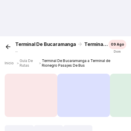
Terminal De Bucaramanga
Terminal de Rionegro
09 Ago
...
Dom
Guía De
Terminal De Bucaramanga a Terminal de
Inicio
＞
＞
Rutas
Rionegro Pasajes De Bus