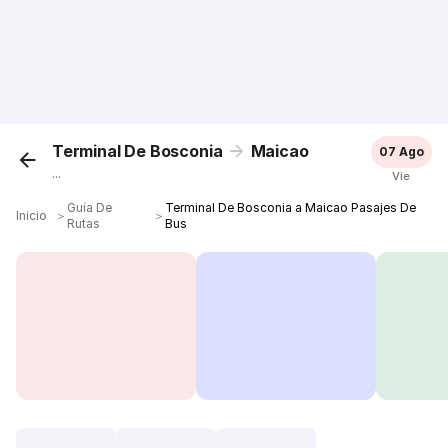
Terminal De Bosconia
Maicao
07 Ago
...
Vie
Guía De
Terminal De Bosconia a Maicao Pasajes De
Inicio
＞
＞
Rutas
Bus