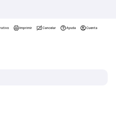
rativo
Imprimir
Cancelar
Ayuda
Cuenta