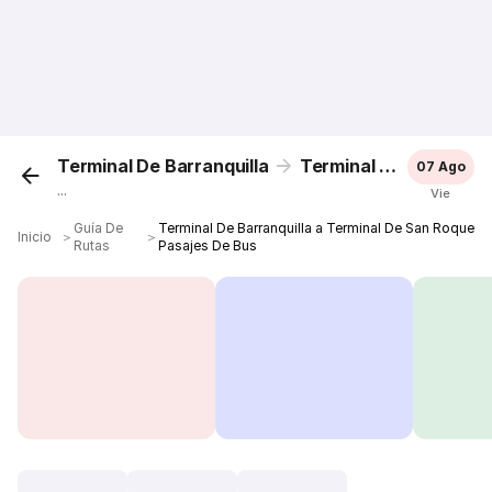
Terminal De Barranquilla
Terminal De San Roque
07 Ago
...
Vie
Guía De
Terminal De Barranquilla a Terminal De San Roque
Inicio
＞
＞
Rutas
Pasajes De Bus