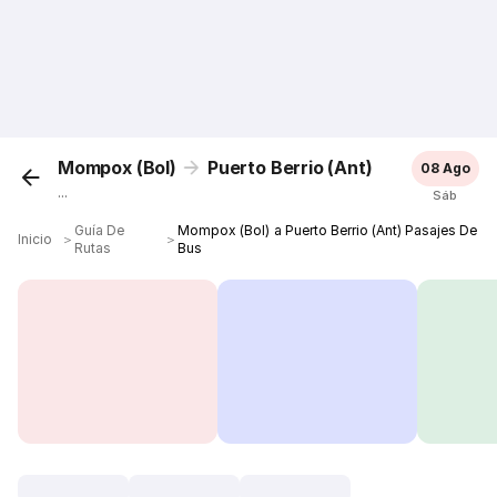
Mompox (Bol)
Puerto Berrio (Ant)
08 Ago
...
Sáb
Guía De
Mompox (Bol) a Puerto Berrio (Ant) Pasajes De
Inicio
＞
＞
Rutas
Bus