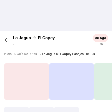
La Jagua
El Copey
08 Ago
...
Sáb
Inicio
＞
Guía De Rutas
＞
La Jagua a El Copey Pasajes De Bus