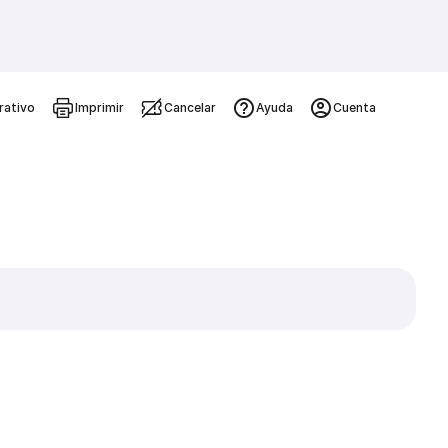
rativo
Imprimir
Cancelar
Ayuda
Cuenta