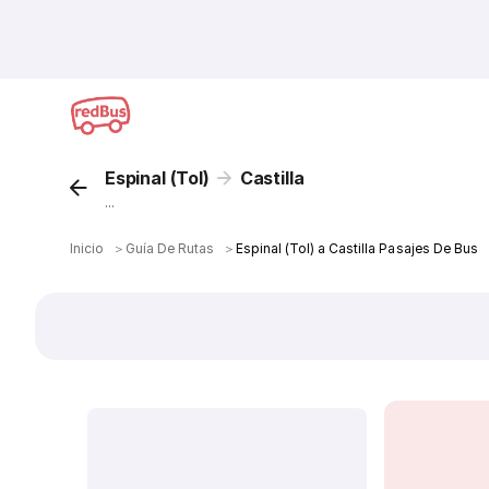
Espinal (Tol)
Castilla
...
Inicio
＞
Guía De Rutas
＞
Espinal (Tol) a Castilla Pasajes De Bus