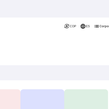
Corpo
COP
ES