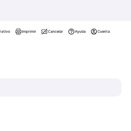
rativo
Imprimir
Cancelar
Ayuda
Cuenta