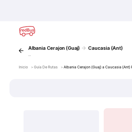
Albania Cerajon (Guaj)
Caucasia (Ant)
...
Inicio
＞
Guía De Rutas
＞
Albania Cerajon (Guaj) a Caucasia (Ant)