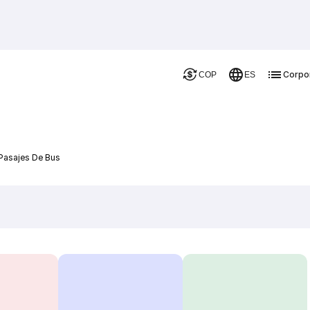
Corpo
COP
ES
 Pasajes De Bus