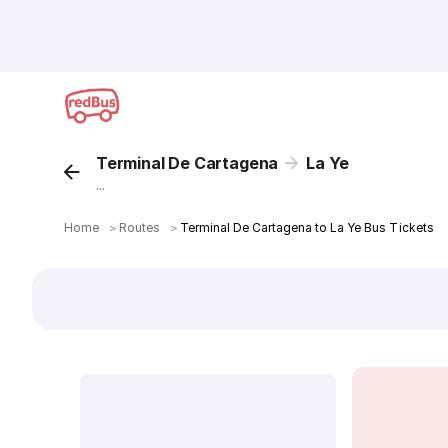
Terminal De Cartagena
La Ye
...
Home
＞
Routes
＞
Terminal De Cartagena to La Ye Bus Tickets