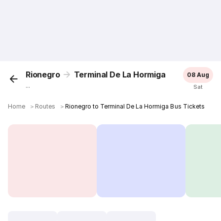
Rionegro
Terminal De La Hormiga
08 Aug
...
Sat
Home
＞
Routes
＞
Rionegro to Terminal De La Hormiga Bus Tickets