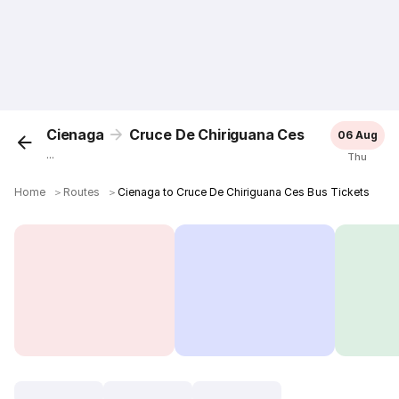
Cienaga
Cruce De Chiriguana Ces
06 Aug
...
Thu
Home
＞
Routes
＞
Cienaga to Cruce De Chiriguana Ces Bus Tickets