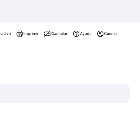
rativo
Imprimir
Cancelar
Ayuda
Cuenta