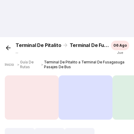
Terminal De Pitalito
Terminal De Fusagasuga
06 Ago
...
Jue
Guía De
Terminal De Pitalito a Terminal De Fusagasuga
Inicio
＞
＞
Rutas
Pasajes De Bus