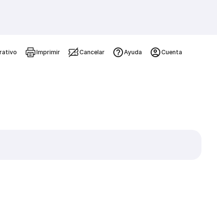
rativo
Imprimir
Cancelar
Ayuda
Cuenta