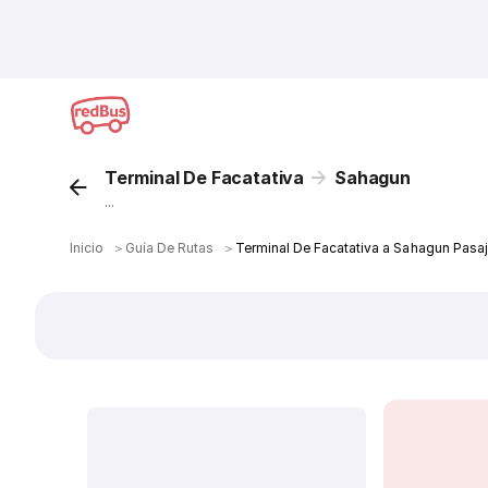
Terminal De Facatativa
Sahagun
...
Inicio
＞
Guía De Rutas
＞
Terminal De Facatativa a Sahagun Pasa