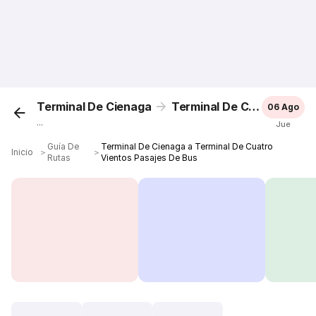
Terminal De Cienaga
Terminal De Cuatro Vientos
06 Ago
...
Jue
Guía De
Terminal De Cienaga a Terminal De Cuatro
Inicio
＞
＞
Rutas
Vientos Pasajes De Bus