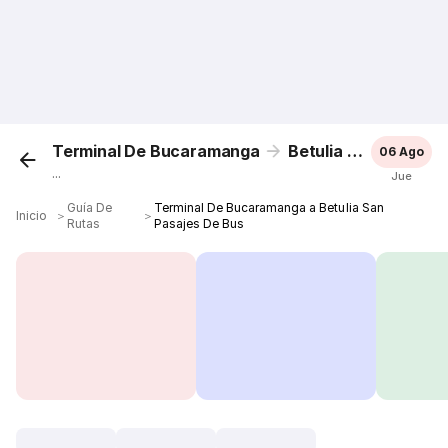
Terminal De Bucaramanga
Betulia San
06 Ago
...
Jue
Guía De
Terminal De Bucaramanga a Betulia San
Inicio
＞
＞
Rutas
Pasajes De Bus