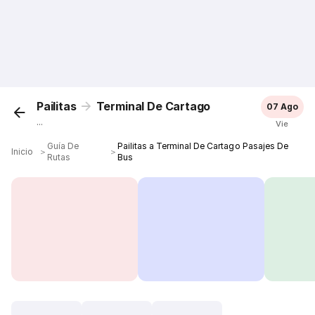
Pailitas
Terminal De Cartago
07 Ago
...
Vie
Guía De
Pailitas a Terminal De Cartago Pasajes De
Inicio
＞
＞
Rutas
Bus